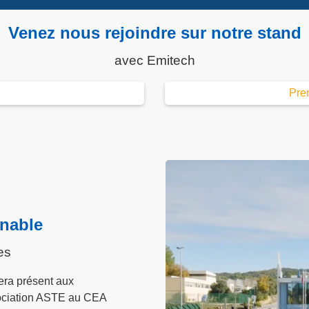
Venez nous rejoindre sur notre stand
avec Emitech
Pre
nable
es
sera présent aux
ociation ASTE au CEA