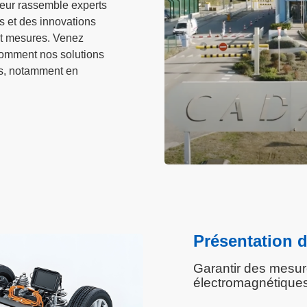
eur rassemble experts
s et des innovations
et mesures. Venez
comment nos solutions
is, notamment en
.
Présentation d
Garantir des mesure
électromagnétique