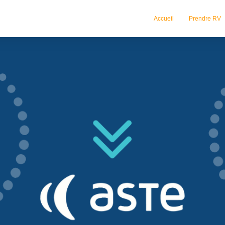
Accueil
Prendre RV