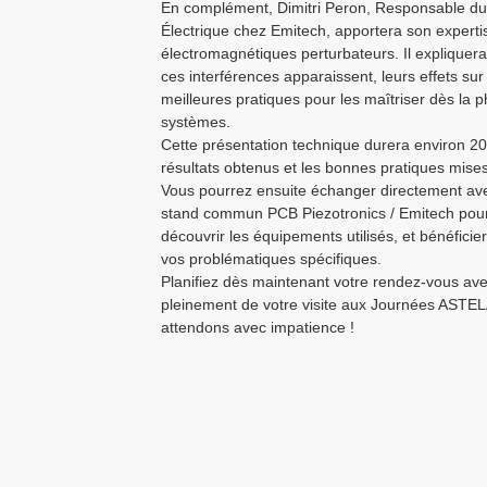
En complément, Dimitri Peron, Responsable du 
Électrique chez Emitech, apportera son expert
électromagnétiques perturbateurs. Il explique
ces interférences apparaissent, leurs effets sur
meilleures pratiques pour les maîtriser dès la
systèmes.
Cette présentation technique durera environ 20 
résultats obtenus et les bonnes pratiques mise
Vous pourrez ensuite échanger directement ave
stand commun PCB Piezotronics / Emitech pour 
découvrir les équipements utilisés, et bénéficie
vos problématiques spécifiques.
Planifiez dès maintenant votre rendez-vous ave
pleinement de votre visite aux Journées ASTE
attendons avec impatience !