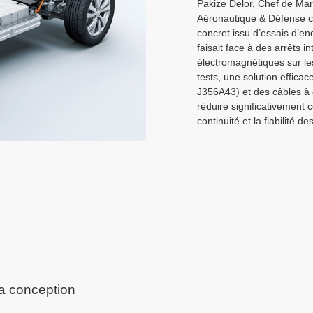
Pakize Delor, Chef de Ma
Aéronautique & Défense c
concret issu d’essais d’en
faisait face à des arrêts 
électromagnétiques sur le
tests, une solution effic
J356A43) et des câbles à
réduire significativement c
continuité et la fiabilité 
a conception