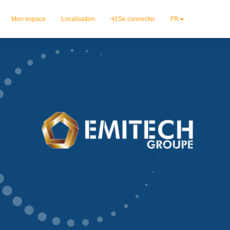
Mon espace
Localisation
Se connecter
FR