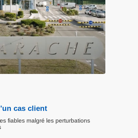
'un cas client
s fiables malgré les perturbations
s